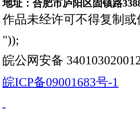
地址：合肥市庐阳区固镇路3388
作品未经许可不得复制或
"));
皖公网安备 340103020012
皖ICP备09001683号-1