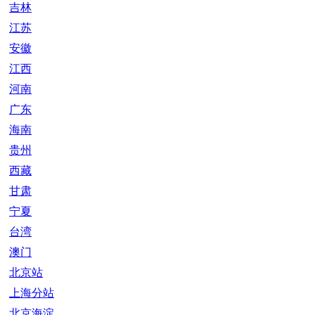
吉林
江苏
安徽
江西
河南
广东
海南
贵州
西藏
甘肃
宁夏
台湾
澳门
北京站
上海分站
北京海淀