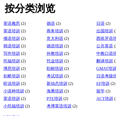
按分类浏览
英语雅思
(2)
德语
(2)
日语
(2)
英语培训
(2)
商务培训
(2)
出国培训
(
俄语培训
(2)
意大利语
(2)
西班牙语
韩语培训
(2)
德语培训
(2)
公共英语
(
写作培训
(2)
外教培训
(2)
中教口语
托福培训
(2)
托业培训
(2)
翻译培训
(
博思培训
(2)
职称培训
(2)
GMAT培
剑桥培训
(2)
考试培训
(2)
日语考级
听说培训
(2)
新动态培训
(2)
EF培训
(2)
小语种培训
(2)
海乘培训
(2)
留学
(2)
英语培训
(2)
PTE培训
(2)
ACT培训
(
小托福培训
(2)
考博英语培训
(2)