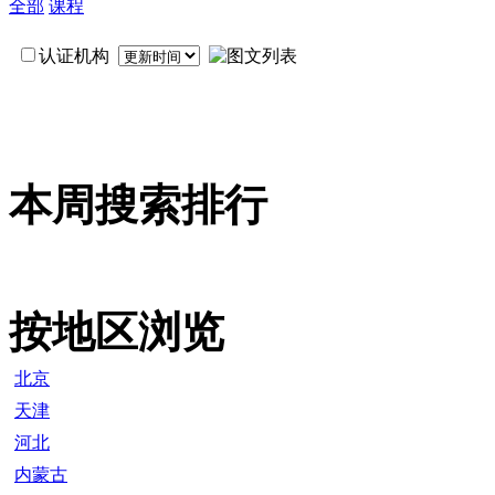
全部
课程
认证机构
本周搜索排行
按地区浏览
北京
天津
河北
内蒙古