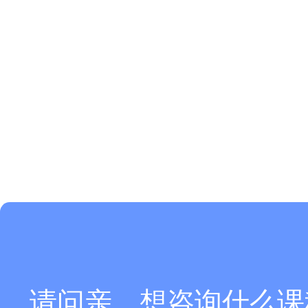
请问亲，想咨询什么课