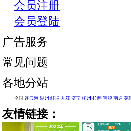
会员注册
会员登陆
广告服务
常见问题
各地分站
全国
连云港
湖州
蚌埠
九江
济宁
柳州
拉萨
宝鸡
南通
芜
友情链接：