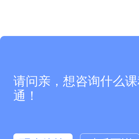
请问亲，想咨询什么课
通！