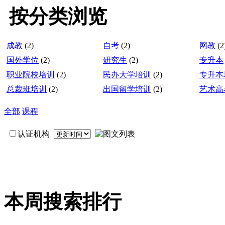
按分类浏览
成教
(2)
自考
(2)
网教
(2
国外学位
(2)
研究生
(2)
专升本
职业院校培训
(2)
民办大学培训
(2)
专升本
总裁班培训
(2)
出国留学培训
(2)
艺术高
全部
课程
认证机构
本周搜索排行