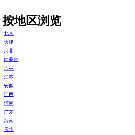
按地区浏览
北京
天津
河北
内蒙古
吉林
江苏
安徽
江西
河南
广东
海南
贵州