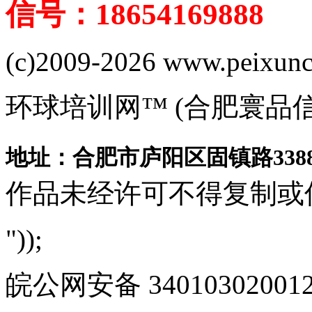
信号：18654169888
(c)2009-2026 www.peixuncn
环球培训网™ (合肥寰品
地址：合肥市庐阳区固镇路3388
作品未经许可不得复制或
"));
皖公网安备 340103020012