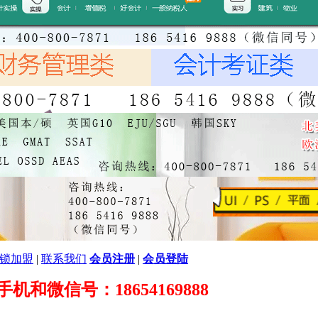
锁加盟
|
联系我们
会员注册
|
会员登陆
89 手机和微信号：18654169888