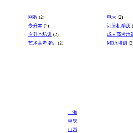
网教
(2)
电大
(2)
专升本
(2)
计算机学历
专升本培训
(2)
成人高考培
艺术高考培训
(2)
MBA培训
(2
上海
重庆
山西