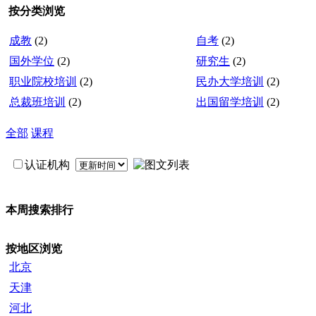
按分类浏览
成教
(2)
自考
(2)
国外学位
(2)
研究生
(2)
职业院校培训
(2)
民办大学培训
(2)
总裁班培训
(2)
出国留学培训
(2)
全部
课程
认证机构
本周搜索排行
按地区浏览
北京
天津
河北