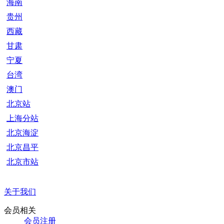
海南
贵州
西藏
甘肃
宁夏
台湾
澳门
北京站
上海分站
北京海淀
北京昌平
北京市站
关于我们
会员相关
会员注册