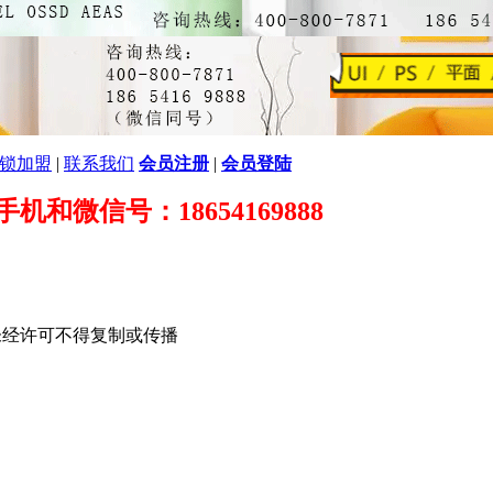
锁加盟
|
联系我们
会员注册
|
会员登陆
89 手机和微信号：18654169888
未经许可不得复制或传播