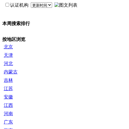
认证机构
本周搜索排行
按地区浏览
北京
天津
河北
内蒙古
吉林
江苏
安徽
江西
河南
广东