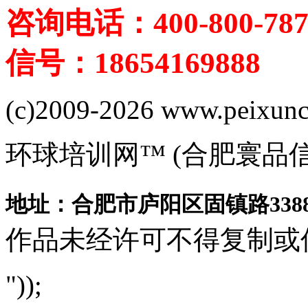
咨询电话：400-800-787
信号：18654169888
(c)2009-2026 www.peixuncn
环球培训网™ (合肥寰品
地址：合肥市庐阳区固镇路3388
作品未经许可不得复制或
"));