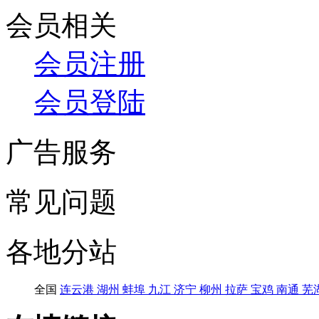
会员相关
会员注册
会员登陆
广告服务
常见问题
各地分站
全国
连云港
湖州
蚌埠
九江
济宁
柳州
拉萨
宝鸡
南通
芜