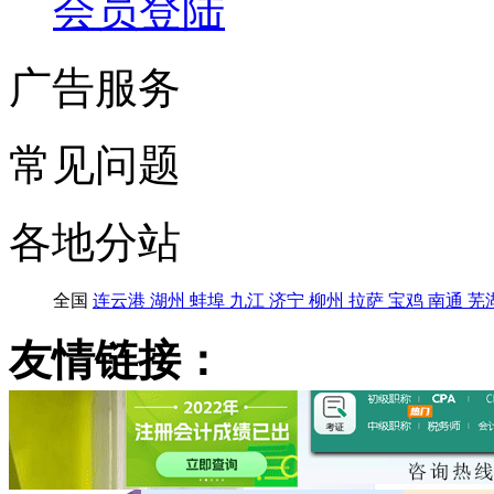
会员登陆
广告服务
常见问题
各地分站
全国
连云港
湖州
蚌埠
九江
济宁
柳州
拉萨
宝鸡
南通
芜
友情链接：