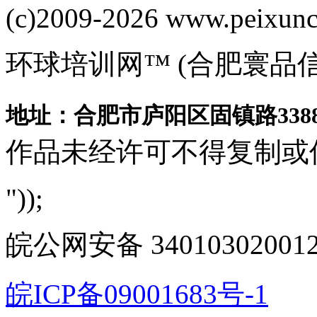
(c)2009-2026 www.peixuncn
环球培训网™ (合肥寰品
地址：合肥市庐阳区固镇路3388
作品未经许可不得复制或
"));
皖公网安备 340103020012
皖ICP备09001683号-1