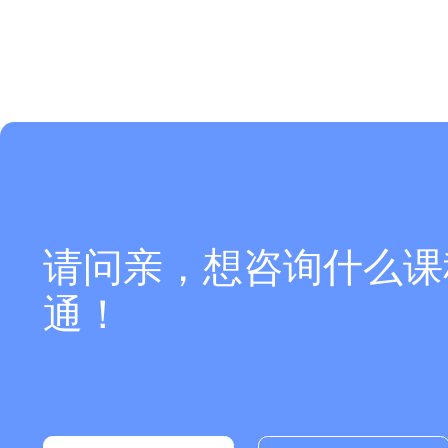
请问亲，想咨询什么课
通！