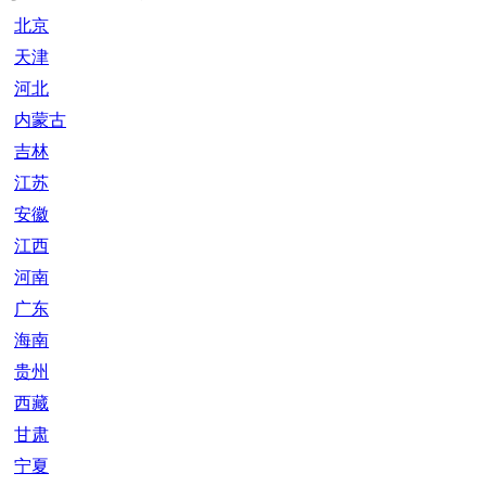
北京
天津
河北
内蒙古
吉林
江苏
安徽
江西
河南
广东
海南
贵州
西藏
甘肃
宁夏