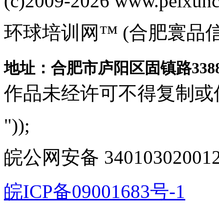
(c)2009-2026 www.peixuncn
环球培训网™ (合肥寰品
地址：合肥市庐阳区固镇路3388
作品未经许可不得复制或
"));
皖公网安备 340103020012
皖ICP备09001683号-1