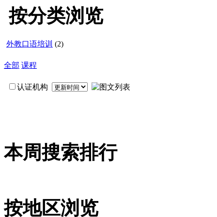
按分类浏览
外教口语培训
(2)
全部
课程
认证机构
本周搜索排行
按地区浏览