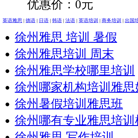
优惠价：0元
英语雅思
|
德语
|
日语
|
韩语
|
法语
|
英语培训
|
商务培训
|
出国
徐州雅思 培训 暑假
徐州雅思培训 周末
徐州雅思学校哪里培训
徐州哪家机构培训雅思
徐州暑假培训雅思班
徐州哪有专业雅思培训
徐州雅思 写作培训