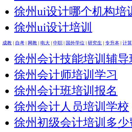
徐州ui设计哪个机构培
徐州ui设计培训
成教
|
自考
|
网教
|
电大
|
中职
|
国外学位
|
研究生
|
专升本
|
计算
徐州会计技能培训辅导
徐州会计师培训学习
徐州会计班培训报名
徐州会计人员培训学校
徐州初级会计培训多少