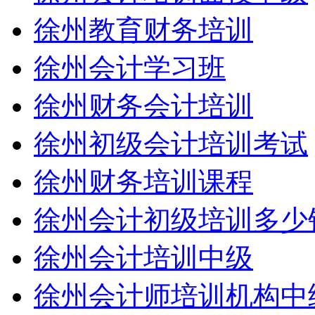
徐州教育财务培训
徐州会计学习班
徐州财务会计培训
徐州初级会计培训考试
徐州财务培训课程
徐州会计初级培训多少
徐州会计培训中级
徐州会计师培训机构中