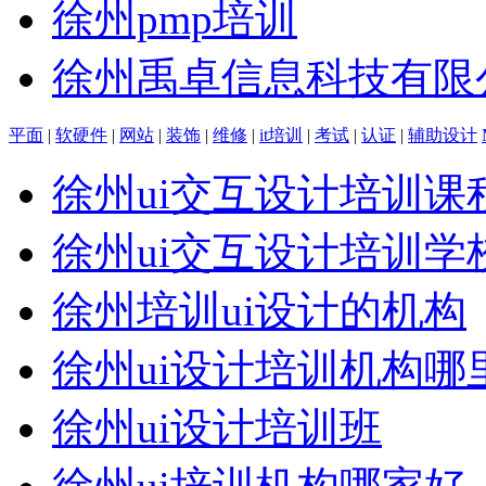
徐州pmp培训
徐州禹卓信息科技有限公司
平面
|
软硬件
|
网站
|
装饰
|
维修
|
it培训
|
考试
|
认证
|
辅助设计
徐州ui交互设计培训课
徐州ui交互设计培训学
徐州培训ui设计的机构
徐州ui设计培训机构哪
徐州ui设计培训班