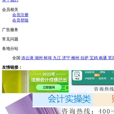
关于我们
会员相关
会员注册
会员登陆
广告服务
常见问题
各地分站
全国
连云港
湖州
蚌埠
九江
济宁
柳州
拉萨
宝鸡
南通
芜
友情链接：