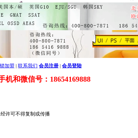
锁加盟
|
联系我们
会员注册
|
会员登陆
89 手机和微信号：18654169888
未经许可不得复制或传播