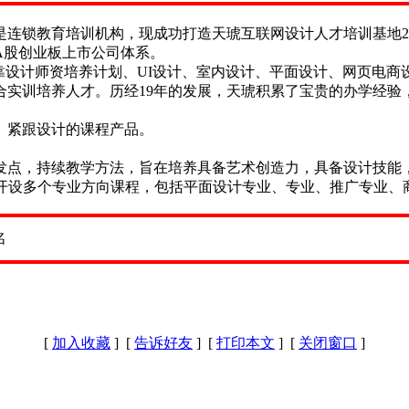
，是连锁教育培训机构，现成功打造天琥互联网设计人才培训基地
A股创业板上市公司体系。
靠设计师资培养计划、UI设计、室内设计、平面设计、网页电商设
合实训培养人才。历经19年的发展，天琥积累了宝贵的办学经验
、紧跟设计的课程产品。
发点，持续教学方法，旨在培养具备艺术创造力，具备设计技能
已开设多个专业方向课程，包括平面设计专业、专业、推广专业、
[
加入收藏
] [
告诉好友
] [
打印本文
] [
关闭窗口
]