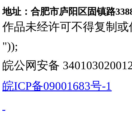
地址：合肥市庐阳区固镇路3388
作品未经许可不得复制或
"));
皖公网安备 340103020012
皖ICP备09001683号-1