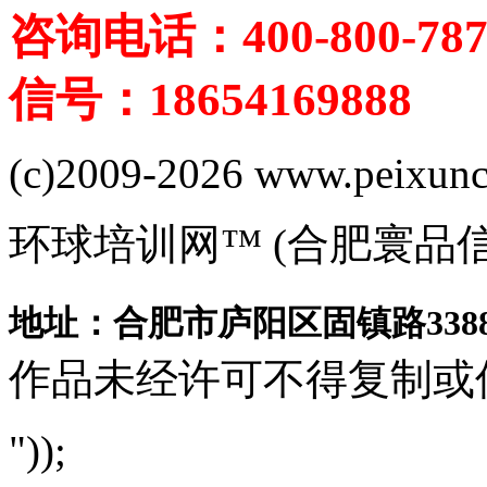
咨询电话：400-800-787
信号：18654169888
(c)2009-2026 www.peixuncn
环球培训网™ (合肥寰品
地址：合肥市庐阳区固镇路3388
作品未经许可不得复制或
"));