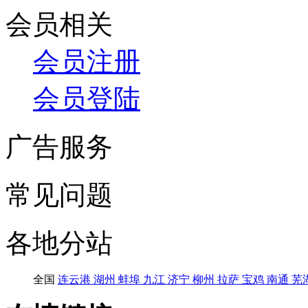
会员相关
会员注册
会员登陆
广告服务
常见问题
各地分站
全国
连云港
湖州
蚌埠
九江
济宁
柳州
拉萨
宝鸡
南通
芜