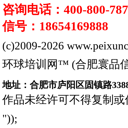
咨询电话：400-800-787
信号：18654169888
(c)2009-2026 www.peixuncn
环球培训网™ (合肥寰品
地址：合肥市庐阳区固镇路3388
作品未经许可不得复制或
"));