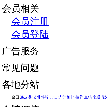
会员相关
会员注册
会员登陆
广告服务
常见问题
各地分站
全国
连云港
湖州
蚌埠
九江
济宁
柳州
拉萨
宝鸡
南通
芜