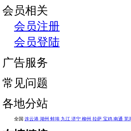
会员相关
会员注册
会员登陆
广告服务
常见问题
各地分站
全国
连云港
湖州
蚌埠
九江
济宁
柳州
拉萨
宝鸡
南通
芜