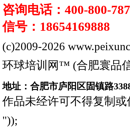
咨询电话：400-800-787
信号：18654169888
(c)2009-2026 www.peixuncn
环球培训网™ (合肥寰品
地址：合肥市庐阳区固镇路3388
作品未经许可不得复制或
"));