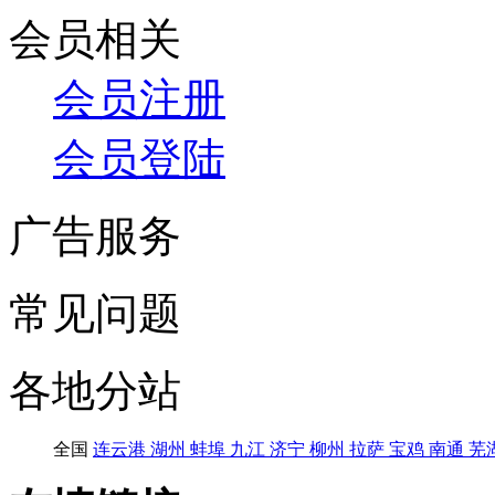
会员相关
会员注册
会员登陆
广告服务
常见问题
各地分站
全国
连云港
湖州
蚌埠
九江
济宁
柳州
拉萨
宝鸡
南通
芜