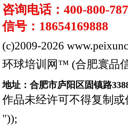
咨询电话：400-800-787
信号：18654169888
(c)2009-2026 www.peixuncn
环球培训网™ (合肥寰品
地址：合肥市庐阳区固镇路3388
作品未经许可不得复制或
"));