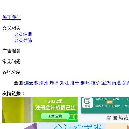
关于我们
会员相关
会员注册
会员登陆
广告服务
常见问题
各地分站
全国
连云港
湖州
蚌埠
九江
济宁
柳州
拉萨
宝鸡
南通
芜
友情链接：