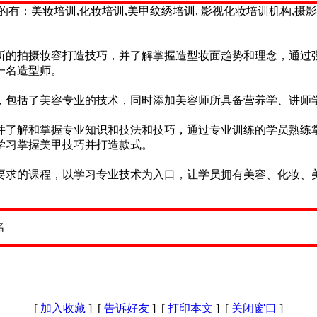
有：美妆培训,化妆培训,美甲纹绣培训, 影视化妆培训机构,摄
所的拍摄妆容打造技巧，并了解掌握造型妆面趋势和理念，通过
一名造型师。
，包括了美容专业的技术，同时添加美容师所具备营养学、讲师
并了解和掌握专业知识和技法和技巧，通过专业训练的学员熟练
学习掌握美甲技巧并打造款式。
要求的课程，以学习专业技术为入口，让学员拥有美容、化妆、
[
加入收藏
] [
告诉好友
] [
打印本文
] [
关闭窗口
]