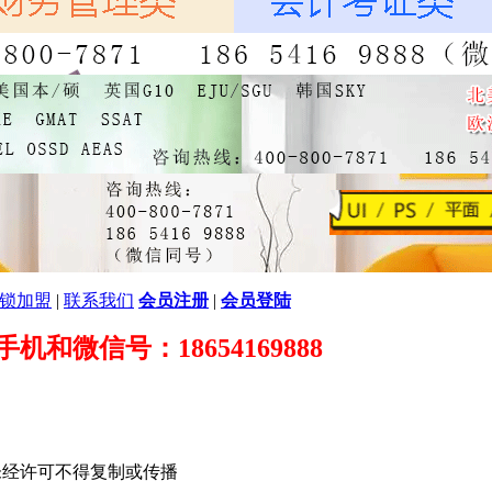
锁加盟
|
联系我们
会员注册
|
会员登陆
89 手机和微信号：18654169888
未经许可不得复制或传播