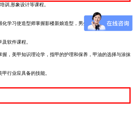
影培训,形象设计等课程。
强化学习使造型师掌握影楼新娘造型，男生造型，手工制品，服
学及软件课程。
掌握，美甲知识理论学，指甲的护理和保养，甲油的选择与涂抹
美甲行业应具备的技能。