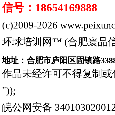
信号：18654169888
(c)2009-2026 www.peixuncn
环球培训网™ (合肥寰品
地址：合肥市庐阳区固镇路3388
作品未经许可不得复制或
"));
皖公网安备 340103020012