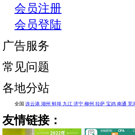
会员注册
会员登陆
广告服务
常见问题
各地分站
全国
连云港
湖州
蚌埠
九江
济宁
柳州
拉萨
宝鸡
南通
芜
友情链接：