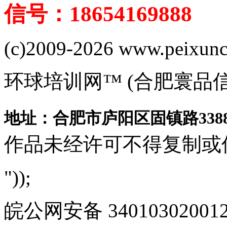
信号：18654169888
(c)2009-2026 www.peixuncn
环球培训网™ (合肥寰品
地址：合肥市庐阳区固镇路3388
作品未经许可不得复制或
"));
皖公网安备 340103020012