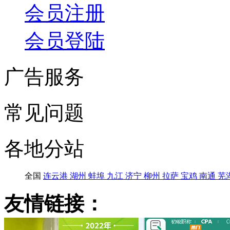
会员注册
会员登陆
广告服务
常见问题
各地分站
全国
连云港
湖州
蚌埠
九江
济宁
柳州
拉萨
宝鸡
南通
芜
友情链接：