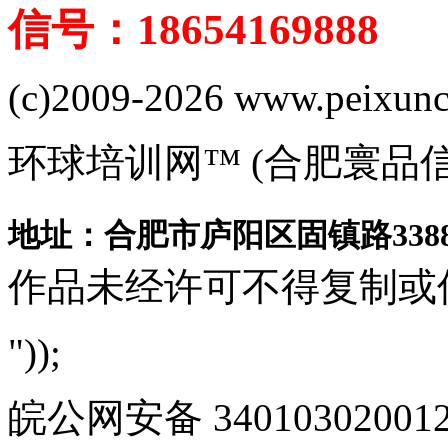
信号：18654169888
(c)2009-2026 www.peixuncn
环球培训网™ (合肥寰品
地址：合肥市庐阳区固镇路3388
作品未经许可不得复制或
"));
皖公网安备 340103020012