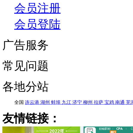
会员注册
会员登陆
广告服务
常见问题
各地分站
全国
连云港
湖州
蚌埠
九江
济宁
柳州
拉萨
宝鸡
南通
芜
友情链接：