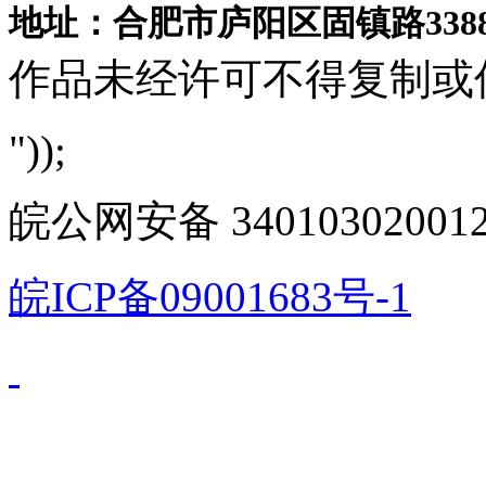
地址：合肥市庐阳区固镇路3388
作品未经许可不得复制或
"));
皖公网安备 340103020012
皖ICP备09001683号-1