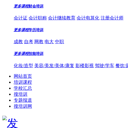
更多课程
财会培训
会计证
会计职称
会计继续教育
会计电算化
注册会计师
更多课程
学历培训
成教
自考
网教
电大
中职
更多课程
技能培训
化妆/造型
美容/美发/美体/康复
影楼影视
驾驶/学车
餐饮/
网站首页
培训课程
学校汇总
搜培训
专题报道
搜培训网