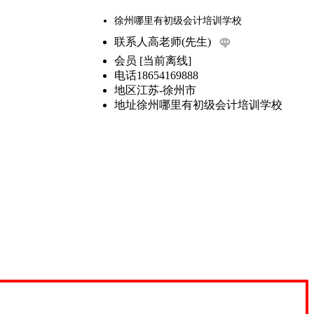
徐州哪里有初级会计培训学校
联系人
高老师(先生)
会员
[
当前离线
]
电话
18654169888
地区
江苏-徐州市
地址
徐州哪里有初级会计培训学校