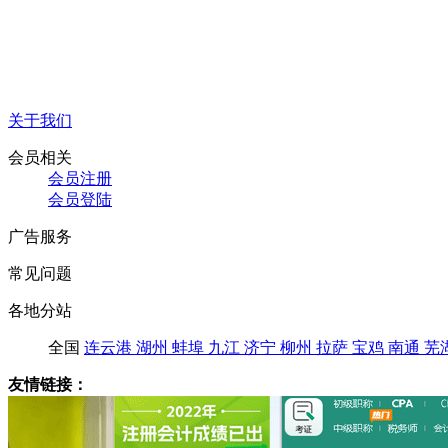
关于我们
会员相关
会员注册
会员登陆
广告服务
常见问题
各地分站
全国
连云港
湖州
蚌埠
九江
济宁
柳州
拉萨
宝鸡
南通
芜
友情链接：