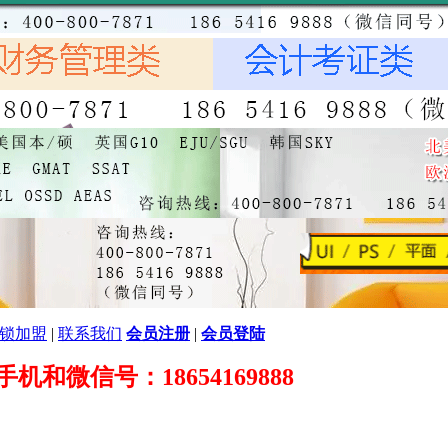
锁加盟
|
联系我们
会员注册
|
会员登陆
89 手机和微信号：18654169888