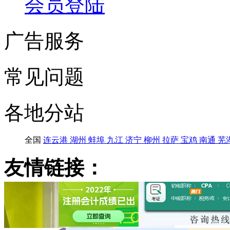
会员登陆
广告服务
常见问题
各地分站
全国
连云港
湖州
蚌埠
九江
济宁
柳州
拉萨
宝鸡
南通
芜
友情链接：