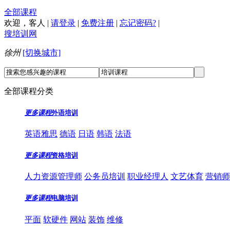
全部课程
欢迎，
客人
|
请登录
|
免费注册
|
忘记密码?
|
搜培训网
徐州
[切换城市]
全部课程分类
更多课程
外语培训
英语雅思
德语
日语
韩语
法语
更多课程
资格培训
人力资源管理师
公务员培训
职业经理人
文艺体育
营销师
更多课程
电脑培训
平面
软硬件
网站
装饰
维修