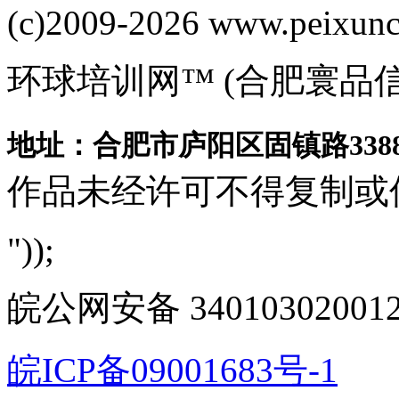
(c)2009-2026 www.peixuncn
环球培训网™ (合肥寰品
地址：合肥市庐阳区固镇路3388
作品未经许可不得复制或
"));
皖公网安备 340103020012
皖ICP备09001683号-1