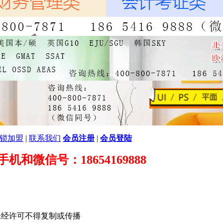
锁加盟
|
联系我们
会员注册
|
会员登陆
89 手机和微信号：18654169888
未经许可不得复制或传播