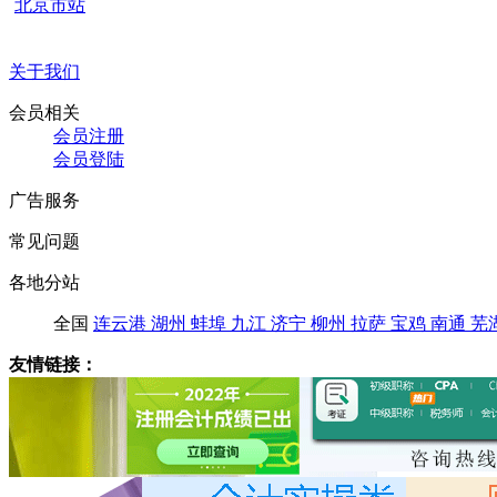
北京市站
关于我们
会员相关
会员注册
会员登陆
广告服务
常见问题
各地分站
全国
连云港
湖州
蚌埠
九江
济宁
柳州
拉萨
宝鸡
南通
芜
友情链接：