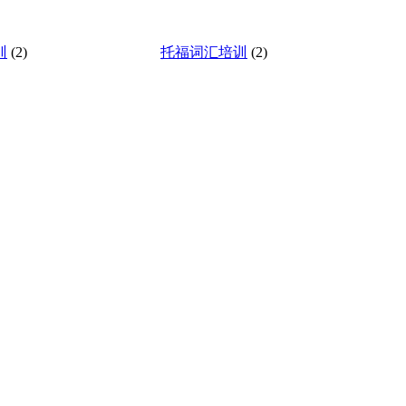
训
(2)
托福词汇培训
(2)