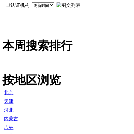
认证机构
本周搜索排行
按地区浏览
北京
天津
河北
内蒙古
吉林