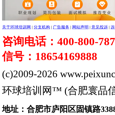
关于环球培训网
|
分支机构
|
广告服务
|
网站声明
|
意见投诉
|
连
咨询电话：400-800-787
信号：18654169888
(c)2009-2026 www.peixuncn
环球培训网™ (合肥寰品
地址：合肥市庐阳区固镇路3388