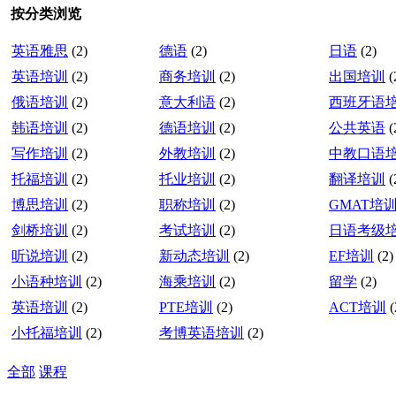
按分类浏览
英语雅思
(2)
德语
(2)
日语
(2)
英语培训
(2)
商务培训
(2)
出国培训
(
俄语培训
(2)
意大利语
(2)
西班牙语
韩语培训
(2)
德语培训
(2)
公共英语
(
写作培训
(2)
外教培训
(2)
中教口语
托福培训
(2)
托业培训
(2)
翻译培训
(
博思培训
(2)
职称培训
(2)
GMAT培
剑桥培训
(2)
考试培训
(2)
日语考级
听说培训
(2)
新动态培训
(2)
EF培训
(2)
小语种培训
(2)
海乘培训
(2)
留学
(2)
英语培训
(2)
PTE培训
(2)
ACT培训
(
小托福培训
(2)
考博英语培训
(2)
全部
课程