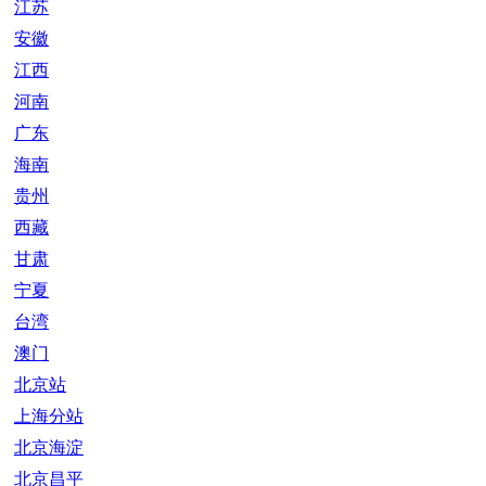
江苏
安徽
江西
河南
广东
海南
贵州
西藏
甘肃
宁夏
台湾
澳门
北京站
上海分站
北京海淀
北京昌平