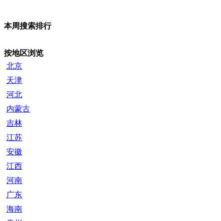
本周搜索排行
按地区浏览
北京
天津
河北
内蒙古
吉林
江苏
安徽
江西
河南
广东
海南