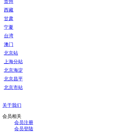
贵州
西藏
甘肃
宁夏
台湾
澳门
北京站
上海分站
北京海淀
北京昌平
北京市站
关于我们
会员相关
会员注册
会员登陆