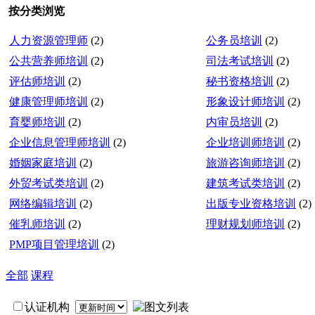
按分类浏览
人力资源管理师
(2)
公务员培训
(2)
公共营养师培训
(2)
司法考试培训
(2)
评估师培训
(2)
秘书资格培训
(2)
健康管理师培训
(2)
形象设计师培训
(2)
育婴师培训
(2)
内审员培训
(2)
企业信息管理师培训
(2)
企业培训师培训
(2)
婚姻家庭培训
(2)
旅游咨询师培训
(2)
外贸考试类培训
(2)
建筑考试类培训
(2)
网络编辑培训
(2)
出版专业资格培训
(2)
催乳师培训
(2)
理财规划师培训
(2)
PMP项目管理培训
(2)
全部
课程
认证机构