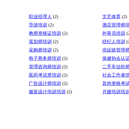
职业经理人
(2)
文艺体育
(2)
导游培训
(2)
酒店管理师
教师资格证培训
(2)
外审员培训
(
策划师培训
(2)
经纪人培训
(
采购师培训
(2)
供应链管理
电子商务师培训
(2)
保健协会认
管理咨询师培训
(2)
二手车估价
医药考试类培训
(2)
社会工作者
广告设计师培训
(2)
其他资格考
服装设计培训培训
(2)
月嫂培训培