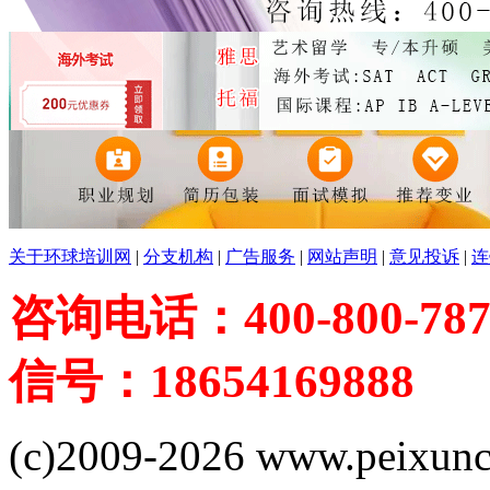
关于环球培训网
|
分支机构
|
广告服务
|
网站声明
|
意见投诉
|
连
咨询电话：400-800-787
信号：18654169888
(c)2009-2026 www.peixuncn