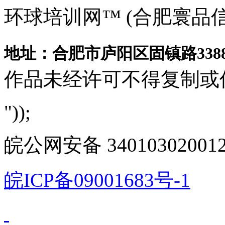
环球培训网™ (合肥寰品
地址：合肥市庐阳区固镇路3388
作品未经许可不得复制或
"));
皖公网安备 340103020012
皖ICP备09001683号-1