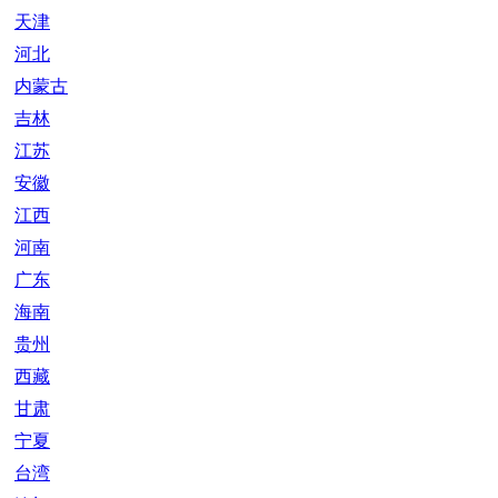
天津
河北
内蒙古
吉林
江苏
安徽
江西
河南
广东
海南
贵州
西藏
甘肃
宁夏
台湾