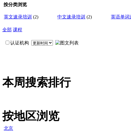
按分类浏览
英文速录培训
(2)
中文速录培训
(2)
英语单词
全部
课程
认证机构
本周搜索排行
按地区浏览
北京