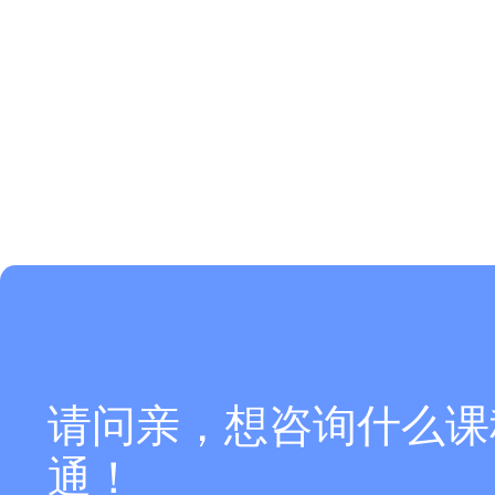
请问亲，想咨询什么课
通！