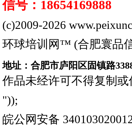
信号：18654169888
(c)2009-2026 www.peixuncn
环球培训网™ (合肥寰品
地址：合肥市庐阳区固镇路3388
作品未经许可不得复制或
"));
皖公网安备 340103020012