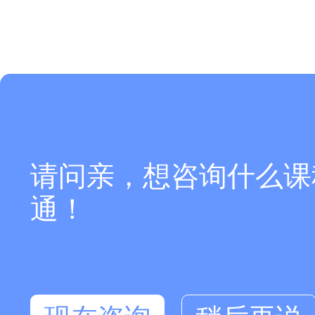
请问亲，想咨询什么课
通！