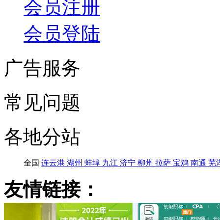
会员注册
会员登陆
广告服务
常见问题
各地分站
全国
连云港
湖州
蚌埠
九江
济宁
柳州
拉萨
宝鸡
南通
芜
友情链接：