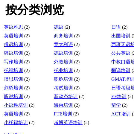
按分类浏览
英语雅思
(2)
德语
(2)
日语
(2)
英语培训
(2)
商务培训
(2)
出国培训
(
俄语培训
(2)
意大利语
(2)
西班牙语
韩语培训
(2)
德语培训
(2)
公共英语
(
写作培训
(2)
外教培训
(2)
中教口语
托福培训
(2)
托业培训
(2)
翻译培训
(
博思培训
(2)
职称培训
(2)
GMAT培
剑桥培训
(2)
考试培训
(2)
日语考级
听说培训
(2)
新动态培训
(2)
EF培训
(2)
小语种培训
(2)
海乘培训
(2)
留学
(2)
英语培训
(2)
PTE培训
(2)
ACT培训
(
小托福培训
(2)
考博英语培训
(2)