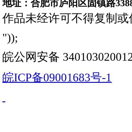
地址：合肥市庐阳区固镇路3388
作品未经许可不得复制或
"));
皖公网安备 340103020012
皖ICP备09001683号-1