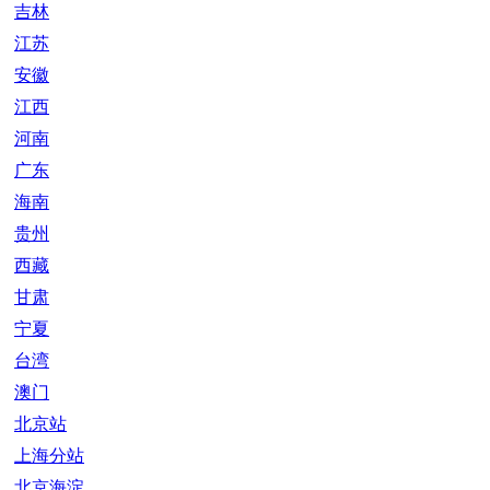
吉林
江苏
安徽
江西
河南
广东
海南
贵州
西藏
甘肃
宁夏
台湾
澳门
北京站
上海分站
北京海淀