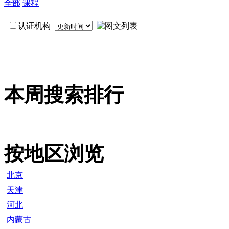
全部
课程
认证机构
本周搜索排行
按地区浏览
北京
天津
河北
内蒙古